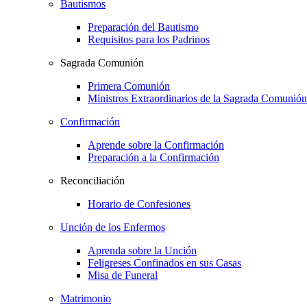
Bautismos
Preparación del Bautismo
Requisitos para los Padrinos
Sagrada Comunión
Primera Comunión
Ministros Extraordinarios de la Sagrada Comunión
Confirmación
Aprende sobre la Confirmación
Preparación a la Confirmación
Reconciliación
Horario de Confesiones
Unción de los Enfermos
Aprenda sobre la Unción
Feligreses Confinados en sus Casas
Misa de Funeral
Matrimonio