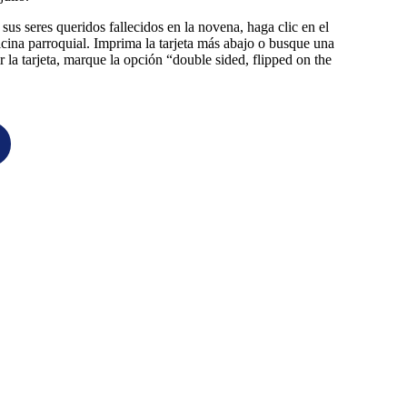
sus seres queridos fallecidos en la novena, haga clic en el
icina parroquial. Imprima la tarjeta más abajo o busque una
r la tarjeta, marque la opción “double sided, flipped on the