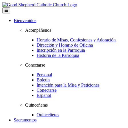
Bienvenidos
Acompáñenos
Horario de Misas, Confesiones y Adoración
Dirección y Horario de Oficina
Inscripción en la Parroquia
Historia de la Parroquia
Conectarse
Personal
Boletín
Intención para la Misa y Peticiones
Conectarse
Español
Quinceñeras
Quinceñeras
Sacramentos