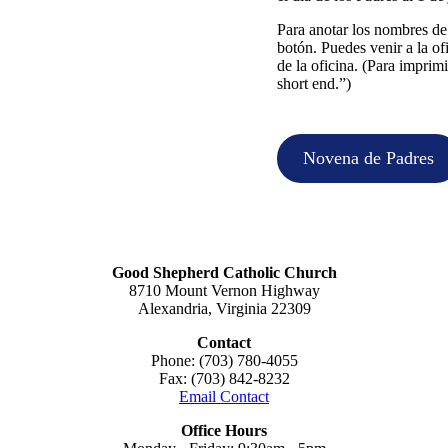
Para anotar los nombres de 
botón. Puedes venir a la of
de la oficina. (Para imprimi
short end.”)
Novena de Padres
Good Shepherd Catholic Church
8710 Mount Vernon Highway
Alexandria, Virginia 22309
Contact
Phone: (703) 780-4055
Fax: (703) 842-8232
Email Contact
Office Hours