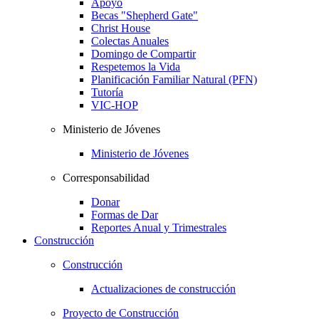
Apoyo
Becas "Shepherd Gate"
Christ House
Colectas Anuales
Domingo de Compartir
Respetemos la Vida
Planificación Familiar Natural (PFN)
Tutoría
VIC-HOP
Ministerio de Jóvenes
Ministerio de Jóvenes
Corresponsabilidad
Donar
Formas de Dar
Reportes Anual y Trimestrales
Construcción
Construcción
Actualizaciones de construcción
Proyecto de Construcción