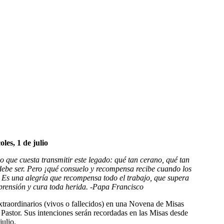
oles, 1 de julio
 que cuesta transmitir este legado: qué tan cerano, qué tan
 debe ser. Pero ¡qué consuelo y recompensa recibe cuando los
! Es una alegría que recompensa todo el trabajo, que supera
rensión y cura toda herida. -Papa Francisco
traordinarios (vivos o fallecidos) en una Novena de Misas
 Pastor. Sus intenciones serán recordadas en las Misas desde
julio.