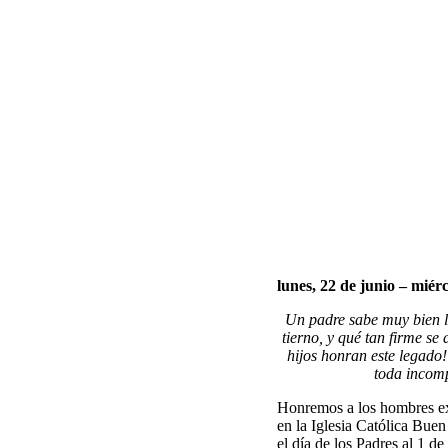
lunes, 22 de junio – miérc
Un padre sabe muy bien lo
tierno, y qué tan firme se
hijos honran este legado
toda incomp
Honremos a los hombres ex
en la Iglesia Católica Buen
el día de los Padres al 1 de 