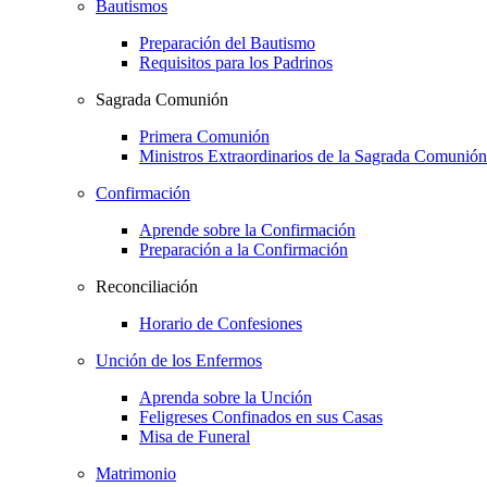
Bautismos
Preparación del Bautismo
Requisitos para los Padrinos
Sagrada Comunión
Primera Comunión
Ministros Extraordinarios de la Sagrada Comunión
Confirmación
Aprende sobre la Confirmación
Preparación a la Confirmación
Reconciliación
Horario de Confesiones
Unción de los Enfermos
Aprenda sobre la Unción
Feligreses Confinados en sus Casas
Misa de Funeral
Matrimonio