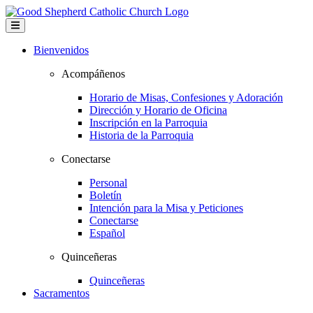
Bienvenidos
Acompáñenos
Horario de Misas, Confesiones y Adoración
Dirección y Horario de Oficina
Inscripción en la Parroquia
Historia de la Parroquia
Conectarse
Personal
Boletín
Intención para la Misa y Peticiones
Conectarse
Español
Quinceñeras
Quinceñeras
Sacramentos