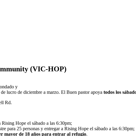
Community (VIC-HOP)
condado y
es de lucro de diciembre a marzo. El Buen pastor apoya
todos los sábad
ll Rd.
 a Rising Hope el sábado a las 6:30pm;
stre para 25 personas y entregar a Rising Hope el sábado a las 6:30pm;
er mayor de 18 años para entrar al refugio
.