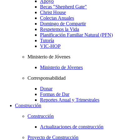
Apoyo
Becas "Shepherd Gate"
Christ House
Colectas Anuales
Domingo de Compartir
Respetemos la Vida
Planificación Familiar Natural (PFN)
Tutoría
VIC-HOP
Ministerio de Jóvenes
Ministerio de Jóvenes
Corresponsabilidad
Donar
Formas de Dar
Reportes Anual y Trimestrales
Construcción
Construcción
Actualizaciones de construcción
Proyecto de Construcción