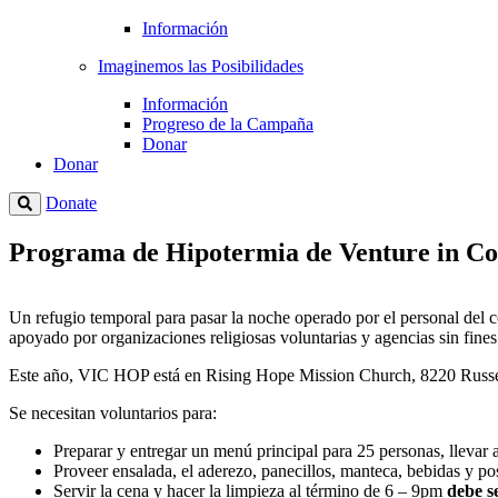
Información
Imaginemos las Posibilidades
Información
Progreso de la Campaña
Donar
Donar
Donate
Programa de Hipotermia de Venture in 
Un refugio temporal para pasar la noche operado por el personal del 
apoyado por organizaciones religiosas voluntarias y agencias sin fin
Este año, VIC HOP está en Rising Hope Mission Church, 8220 Russe
Se necesitan voluntarios para:
Preparar y entregar un menú principal para 25 personas, llevar
Proveer ensalada, el aderezo, panecillos, manteca, bebidas y po
Servir la cena y hacer la limpieza al término de 6 – 9pm
debe s