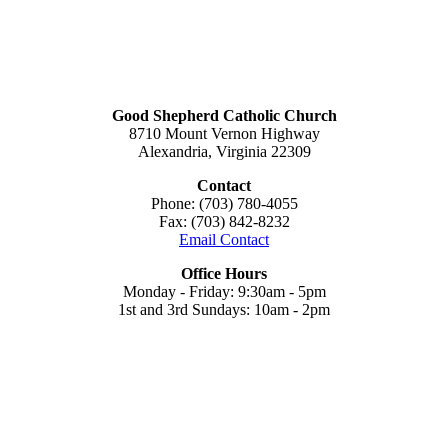
Good Shepherd Catholic Church
8710 Mount Vernon Highway
Alexandria, Virginia 22309
Contact
Phone: (703) 780-4055
Fax: (703) 842-8232
Email Contact
Office Hours
Monday - Friday: 9:30am - 5pm
1st and 3rd Sundays: 10am - 2pm