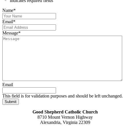
"
*
" indicates required fields
Name
*
Email
*
Message
*
Email
This field is for validation purposes and should be left unchanged.
Good Shepherd Catholic Church
8710 Mount Vernon Highway
Alexandria, Virginia 22309