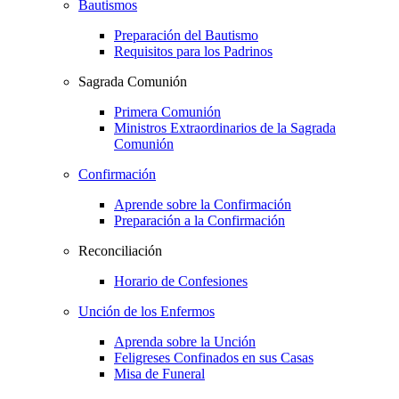
Bautismos
Preparación del Bautismo
Requisitos para los Padrinos
Sagrada Comunión
Primera Comunión
Ministros Extraordinarios de la Sagrada
Comunión
Confirmación
Aprende sobre la Confirmación
Preparación a la Confirmación
Reconciliación
Horario de Confesiones
Unción de los Enfermos
Aprenda sobre la Unción
Feligreses Confinados en sus Casas
Misa de Funeral