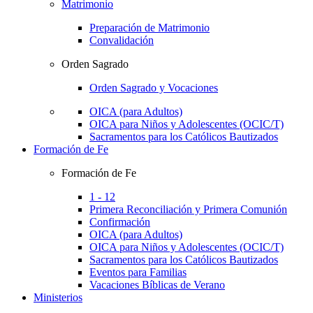
Matrimonio
Preparación de Matrimonio
Convalidación
Orden Sagrado
Orden Sagrado y Vocaciones
OICA (para Adultos)
OICA para Niños y Adolescentes (OCIC/T)
Sacramentos para los Católicos Bautizados
Formación de Fe
Formación de Fe
1 - 12
Primera Reconciliación y Primera Comunión
Confirmación
OICA (para Adultos)
OICA para Niños y Adolescentes (OCIC/T)
Sacramentos para los Católicos Bautizados
Eventos para Familias
Vacaciones Bíblicas de Verano
Ministerios