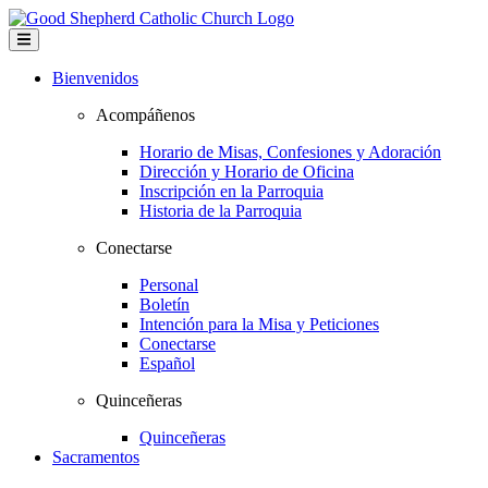
Bienvenidos
Acompáñenos
Horario de Misas, Confesiones y Adoración
Dirección y Horario de Oficina
Inscripción en la Parroquia
Historia de la Parroquia
Conectarse
Personal
Boletín
Intención para la Misa y Peticiones
Conectarse
Español
Quinceñeras
Quinceñeras
Sacramentos