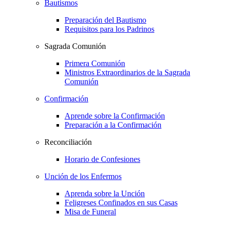
Bautismos
Preparación del Bautismo
Requisitos para los Padrinos
Sagrada Comunión
Primera Comunión
Ministros Extraordinarios de la Sagrada
Comunión
Confirmación
Aprende sobre la Confirmación
Preparación a la Confirmación
Reconciliación
Horario de Confesiones
Unción de los Enfermos
Aprenda sobre la Unción
Feligreses Confinados en sus Casas
Misa de Funeral