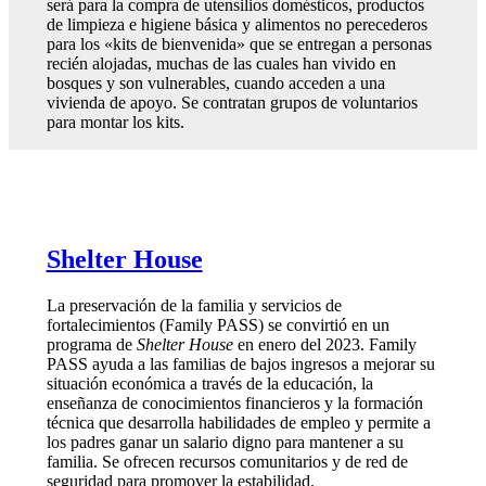
será para la compra de utensilios domésticos, productos
de limpieza e higiene básica y alimentos no perecederos
para los «kits de bienvenida» que se entregan a personas
recién alojadas, muchas de las cuales han vivido en
bosques y son vulnerables, cuando acceden a una
vivienda de apoyo. Se contratan grupos de voluntarios
para montar los kits.
Shelter House
La preservación de la familia y servicios de
fortalecimientos (Family PASS) se convirtió en un
programa de
Shelter House
en enero del 2023. Family
PASS ayuda a las familias de bajos ingresos a mejorar su
situación económica a través de la educación, la
enseñanza de conocimientos financieros y la formación
técnica que desarrolla habilidades de empleo y permite a
los padres ganar un salario digno para mantener a su
familia. Se ofrecen recursos comunitarios y de red de
seguridad para promover la estabilidad.