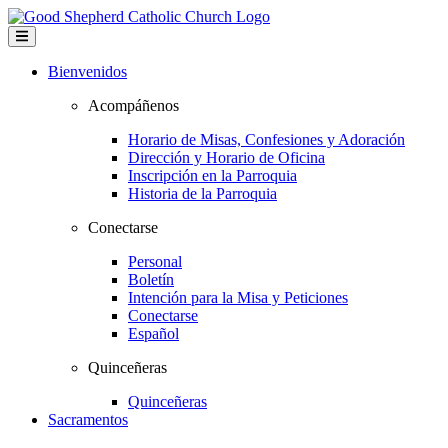
Bienvenidos
Acompáñenos
Horario de Misas, Confesiones y Adoración
Dirección y Horario de Oficina
Inscripción en la Parroquia
Historia de la Parroquia
Conectarse
Personal
Boletín
Intención para la Misa y Peticiones
Conectarse
Español
Quinceñeras
Quinceñeras
Sacramentos