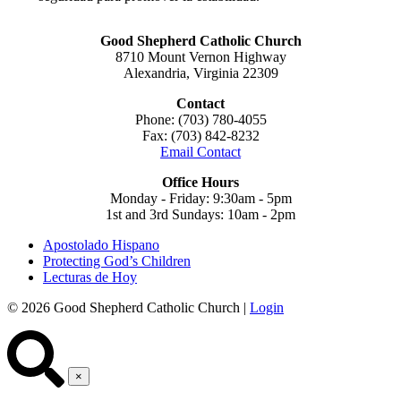
Good Shepherd Catholic Church
8710 Mount Vernon Highway
Alexandria, Virginia 22309
Contact
Phone: (703) 780-4055
Fax: (703) 842-8232
Email Contact
Office Hours
Monday - Friday: 9:30am - 5pm
1st and 3rd Sundays: 10am - 2pm
Apostolado Hispano
Protecting God’s Children
Lecturas de Hoy
© 2026 Good Shepherd Catholic Church |
Login
×