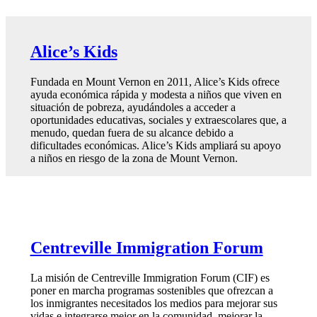
Alice’s Kids
Fundada en Mount Vernon en 2011, Alice’s Kids ofrece
ayuda económica rápida y modesta a niños que viven en
situación de pobreza, ayudándoles a acceder a
oportunidades educativas, sociales y extraescolares que, a
menudo, quedan fuera de su alcance debido a
dificultades económicas. Alice’s Kids ampliará su apoyo
a niños en riesgo de la zona de Mount Vernon.
Centreville Immigration Forum
La misión de Centreville Immigration Forum (CIF) es
poner en marcha programas sostenibles que ofrezcan a
los inmigrantes necesitados los medios para mejorar sus
vidas e integrarse mejor en la comunidad, mejorar la