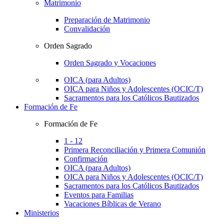
Matrimonio
Preparación de Matrimonio
Convalidación
Orden Sagrado
Orden Sagrado y Vocaciones
OICA (para Adultos)
OICA para Niños y Adolescentes (OCIC/T)
Sacramentos para los Católicos Bautizados
Formación de Fe
Formación de Fe
1 - 12
Primera Reconciliación y Primera Comunión
Confirmación
OICA (para Adultos)
OICA para Niños y Adolescentes (OCIC/T)
Sacramentos para los Católicos Bautizados
Eventos para Familias
Vacaciones Bíblicas de Verano
Ministerios