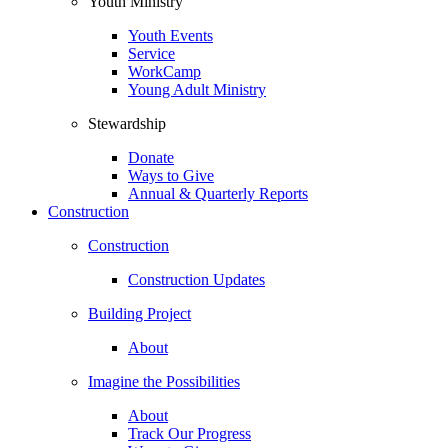
Youth Ministry
Youth Events
Service
WorkCamp
Young Adult Ministry
Stewardship
Donate
Ways to Give
Annual & Quarterly Reports
Construction
Construction
Construction Updates
Building Project
About
Imagine the Possibilities
About
Track Our Progress