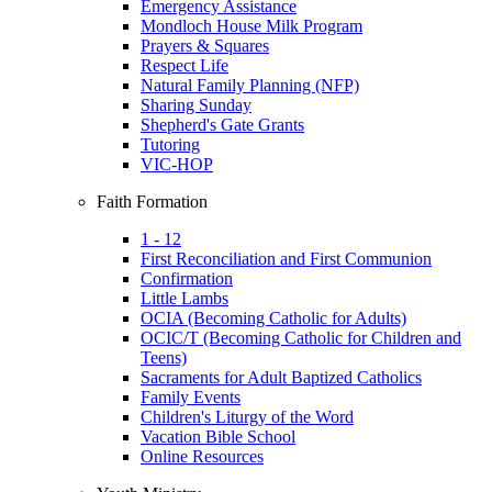
Emergency Assistance
Mondloch House Milk Program
Prayers & Squares
Respect Life
Natural Family Planning (NFP)
Sharing Sunday
Shepherd's Gate Grants
Tutoring
VIC-HOP
Faith Formation
1 - 12
First Reconciliation and First Communion
Confirmation
Little Lambs
OCIA (Becoming Catholic for Adults)
OCIC/T (Becoming Catholic for Children and
Teens)
Sacraments for Adult Baptized Catholics
Family Events
Children's Liturgy of the Word
Vacation Bible School
Online Resources