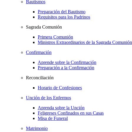
Bautismos
Preparación del Bautismo
Requisitos para los Padrinos
Sagrada Comunión
Primera Comunión
Ministros Extraordinarios de la Sagrada Comunión
Confirmación
Aprende sobre la Confirmación
Preparación a la Confirmación
Reconciliación
Horario de Confesiones
Unción de los Enfermos
Aprenda sobre la Unción
Feligreses Confinados en sus Casas
Misa de Funeral
Matrimonio