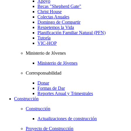
Apoyo
Becas "Shepherd Gate"
Christ House
Colectas Anuales
Domingo de Compartir
Respetemos la Vida
Planificación Familiar Natural (PFN)
Tutoría
VIC-HOP
Ministerio de Jóvenes
Ministerio de Jóvenes
Corresponsabilidad
Donar
Formas de Dar
Reportes Anual y Trimestrales
Construcción
Construcción
Actualizaciones de construcción
Proyecto de Construcción