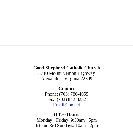
Good Shepherd Catholic Church
8710 Mount Vernon Highway
Alexandria, Virginia 22309
Contact
Phone: (703) 780-4055
Fax: (703) 842-8232
Email Contact
Office Hours
Monday - Friday: 9:30am - 5pm
1st and 3rd Sundays: 10am - 2pm