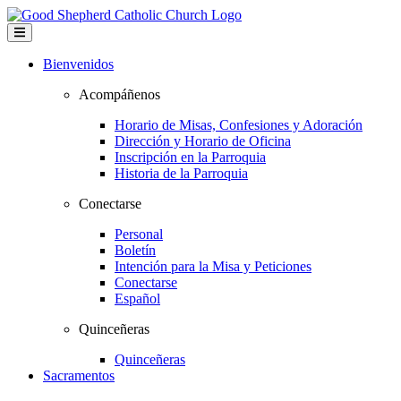
Bienvenidos
Acompáñenos
Horario de Misas, Confesiones y Adoración
Dirección y Horario de Oficina
Inscripción en la Parroquia
Historia de la Parroquia
Conectarse
Personal
Boletín
Intención para la Misa y Peticiones
Conectarse
Español
Quinceñeras
Quinceñeras
Sacramentos