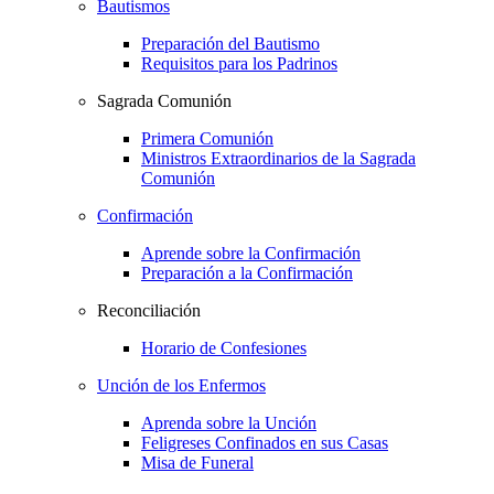
Bautismos
Preparación del Bautismo
Requisitos para los Padrinos
Sagrada Comunión
Primera Comunión
Ministros Extraordinarios de la Sagrada
Comunión
Confirmación
Aprende sobre la Confirmación
Preparación a la Confirmación
Reconciliación
Horario de Confesiones
Unción de los Enfermos
Aprenda sobre la Unción
Feligreses Confinados en sus Casas
Misa de Funeral