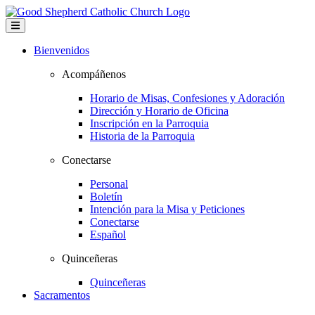
Bienvenidos
Acompáñenos
Horario de Misas, Confesiones y Adoración
Dirección y Horario de Oficina
Inscripción en la Parroquia
Historia de la Parroquia
Conectarse
Personal
Boletín
Intención para la Misa y Peticiones
Conectarse
Español
Quinceñeras
Quinceñeras
Sacramentos