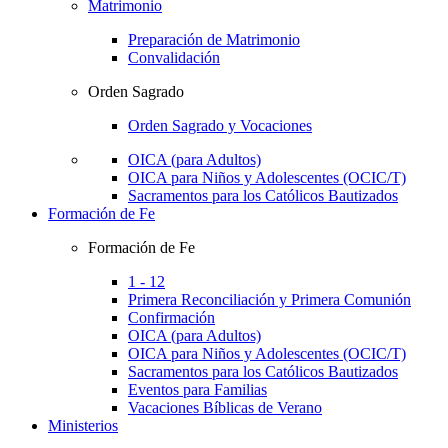
Matrimonio
Preparación de Matrimonio
Convalidación
Orden Sagrado
Orden Sagrado y Vocaciones
OICA (para Adultos)
OICA para Niños y Adolescentes (OCIC/T)
Sacramentos para los Católicos Bautizados
Formación de Fe
Formación de Fe
1 - 12
Primera Reconciliación y Primera Comunión
Confirmación
OICA (para Adultos)
OICA para Niños y Adolescentes (OCIC/T)
Sacramentos para los Católicos Bautizados
Eventos para Familias
Vacaciones Bíblicas de Verano
Ministerios