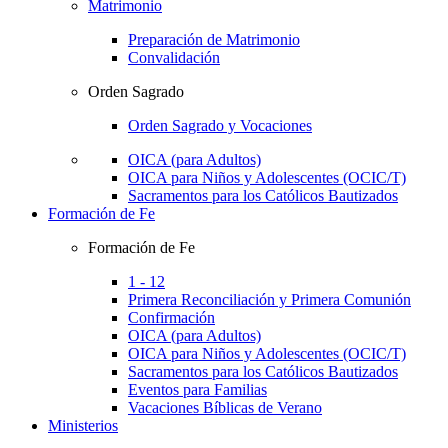
Matrimonio
Preparación de Matrimonio
Convalidación
Orden Sagrado
Orden Sagrado y Vocaciones
OICA (para Adultos)
OICA para Niños y Adolescentes (OCIC/T)
Sacramentos para los Católicos Bautizados
Formación de Fe
Formación de Fe
1 - 12
Primera Reconciliación y Primera Comunión
Confirmación
OICA (para Adultos)
OICA para Niños y Adolescentes (OCIC/T)
Sacramentos para los Católicos Bautizados
Eventos para Familias
Vacaciones Bíblicas de Verano
Ministerios