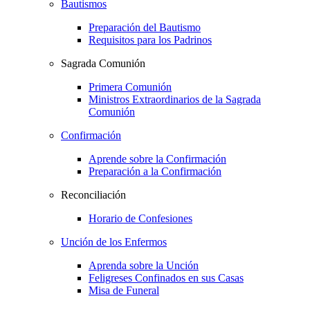
Bautismos
Preparación del Bautismo
Requisitos para los Padrinos
Sagrada Comunión
Primera Comunión
Ministros Extraordinarios de la Sagrada
Comunión
Confirmación
Aprende sobre la Confirmación
Preparación a la Confirmación
Reconciliación
Horario de Confesiones
Unción de los Enfermos
Aprenda sobre la Unción
Feligreses Confinados en sus Casas
Misa de Funeral