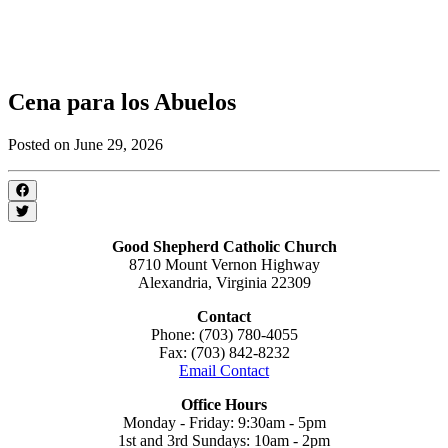
Cena para los Abuelos
Posted on June 29, 2026
Good Shepherd Catholic Church
8710 Mount Vernon Highway
Alexandria, Virginia 22309
Contact
Phone: (703) 780-4055
Fax: (703) 842-8232
Email Contact
Office Hours
Monday - Friday: 9:30am - 5pm
1st and 3rd Sundays: 10am - 2pm