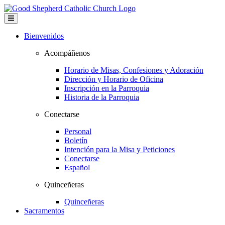
Bienvenidos
Acompáñenos
Horario de Misas, Confesiones y Adoración
Dirección y Horario de Oficina
Inscripción en la Parroquia
Historia de la Parroquia
Conectarse
Personal
Boletín
Intención para la Misa y Peticiones
Conectarse
Español
Quinceñeras
Quinceñeras
Sacramentos