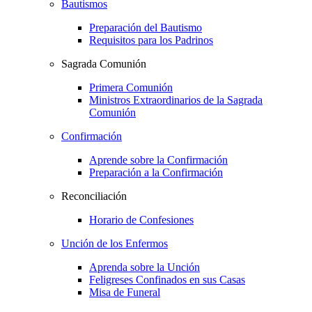
Bautismos
Preparación del Bautismo
Requisitos para los Padrinos
Sagrada Comunión
Primera Comunión
Ministros Extraordinarios de la Sagrada
Comunión
Confirmación
Aprende sobre la Confirmación
Preparación a la Confirmación
Reconciliación
Horario de Confesiones
Unción de los Enfermos
Aprenda sobre la Unción
Feligreses Confinados en sus Casas
Misa de Funeral