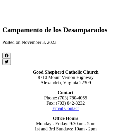
Campamento de los Desamparados
Posted on November 3, 2023
Good Shepherd Catholic Church
8710 Mount Vernon Highway
Alexandria, Virginia 22309
Contact
Phone: (703) 780-4055
Fax: (703) 842-8232
Email Contact
Office Hours
Monday - Friday: 9:30am - 5pm
1st and 3rd Sundays: 10am - 2pm