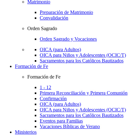
Matrimonio
Preparación de Matrimonio
Convalidación
Orden Sagrado
Orden Sagrado y Vocaciones
OICA (para Adultos)
OICA para Niños y Adolescentes (OCIC/T)
Sacramentos para los Católicos Bautizados
Formación de Fe
Formación de Fe
1 - 12
Primera Reconciliación y Primera Comunión
Confirmación
OICA (para Adultos)
OICA para Niños y Adolescentes (OCIC/T)
Sacramentos para los Católicos Bautizados
Eventos para Familias
Vacaciones Bíblicas de Verano
Ministerios