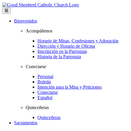
Bienvenidos
Acompáñenos
Horario de Misas, Confesiones y Adoración
Dirección y Horario de Oficina
Inscripción en la Parroquia
Historia de la Parroquia
Conectarse
Personal
Boletín
Intención para la Misa y Peticiones
Conectarse
Español
Quinceñeras
Quinceñeras
Sacramentos