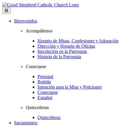
Bienvenidos
Acompáñenos
Horario de Misas, Confesiones y Adoración
Dirección y Horario de Oficina
Inscripción en la Parroquia
Historia de la Parroquia
Conectarse
Personal
Boletín
Intención para la Misa y Peticiones
Conectarse
Español
Quinceñeras
Quinceñeras
Sacramentos