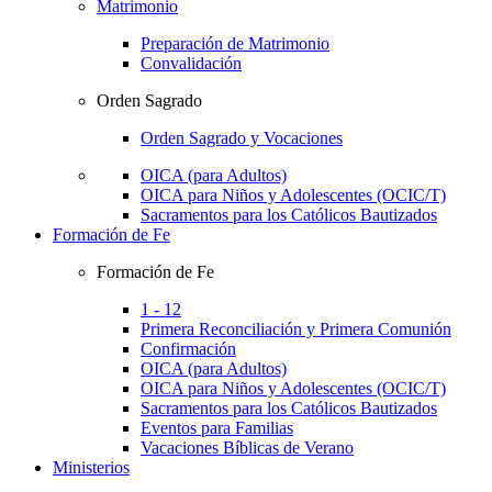
Matrimonio
Preparación de Matrimonio
Convalidación
Orden Sagrado
Orden Sagrado y Vocaciones
OICA (para Adultos)
OICA para Niños y Adolescentes (OCIC/T)
Sacramentos para los Católicos Bautizados
Formación de Fe
Formación de Fe
1 - 12
Primera Reconciliación y Primera Comunión
Confirmación
OICA (para Adultos)
OICA para Niños y Adolescentes (OCIC/T)
Sacramentos para los Católicos Bautizados
Eventos para Familias
Vacaciones Bíblicas de Verano
Ministerios