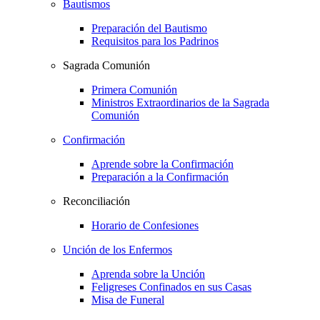
Bautismos
Preparación del Bautismo
Requisitos para los Padrinos
Sagrada Comunión
Primera Comunión
Ministros Extraordinarios de la Sagrada
Comunión
Confirmación
Aprende sobre la Confirmación
Preparación a la Confirmación
Reconciliación
Horario de Confesiones
Unción de los Enfermos
Aprenda sobre la Unción
Feligreses Confinados en sus Casas
Misa de Funeral